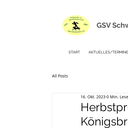
GSV Sch
START
AKTUELLES/TERMIN
All Posts
16. Okt. 2023
0 Min. Lese
Herbstpr
Königsb