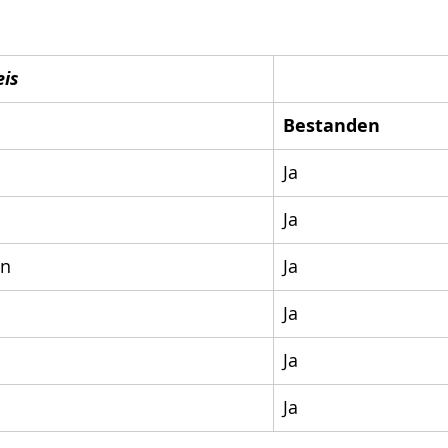
is
Bestanden
Ja
Ja
nn
Ja
Ja
Ja
Ja