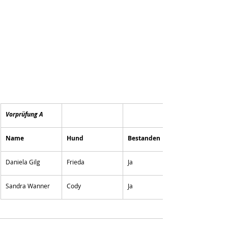
Vorprüfung A
Name
Hund
Bestanden
Daniela Gilg
Frieda
Ja
Sandra Wanner
Cody
Ja