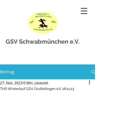
GSV Schwabmünchen e.V.
Beitrag
27. Nov. 2023
0 Min. Lesezeit
THS Winterlauf GSV Großaitingen e.V. 26.11.23