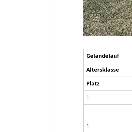
Geländelauf
Altersklasse
Platz
1
1