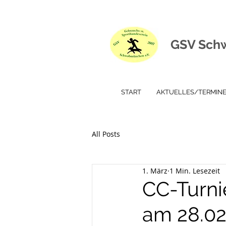
GSV Sch
START
AKTUELLES/TERMIN
All Posts
1. März
1 Min. Lesezeit
CC-Turni
am 28.02