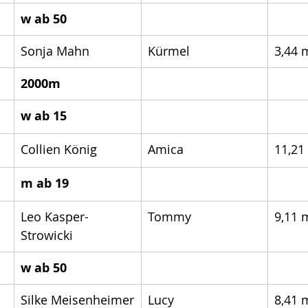
w ab 50
Sonja Mahn
Kürmel 
3,44 
2000m
w ab 15
Collien König
Amica
11,21
m ab 19
Leo Kasper-
Tommy
9,11 
Strowicki
w ab 50
Silke Meisenheimer
Lucy
8,41 