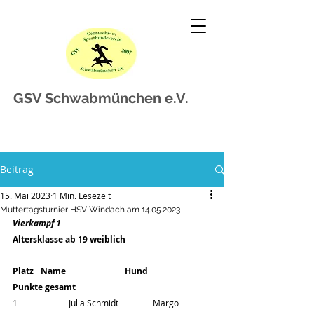
GSV Schwabmünchen e.V.
Beitrag
15. Mai 2023
1 Min. Lesezeit
Muttertagsturnier HSV Windach am 14.05.2023
Vierkampf 1
Altersklasse ab 19 weiblich
Platz	Name			Hund		
Punkte gesamt
1		Julia Schmidt		Margo		