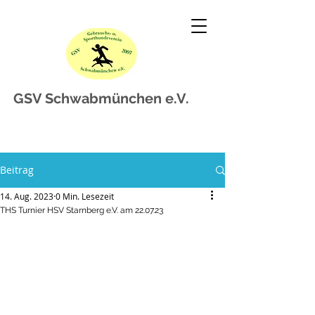
GSV Schwabmünchen e.V.
Beitrag
14. Aug. 2023
0 Min. Lesezeit
THS Turnier HSV Starnberg e.V. am 22.07.23