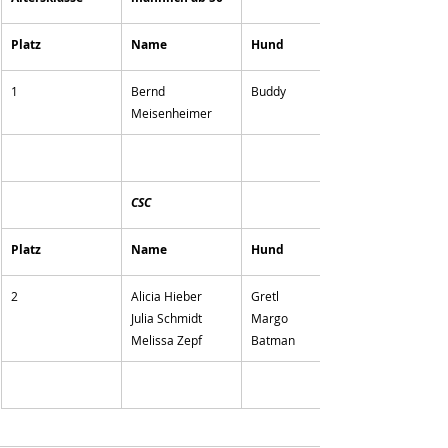
Platz
Name
Hund
1
Bernd 
Buddy
Meisenheimer
CSC
Platz
Name
Hund
2
Alicia Hieber
Gretl
Julia Schmidt
Margo
Melissa Zepf
Batman