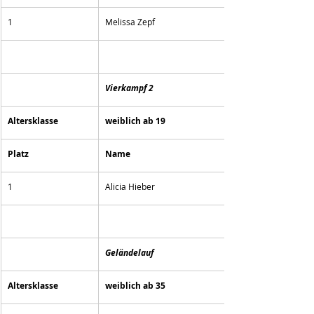
1
Melissa Zepf
Vierkampf 2
Altersklasse 
weiblich ab 19
Platz
Name
1
Alicia Hieber
Geländelauf
Altersklasse 
weiblich ab 35