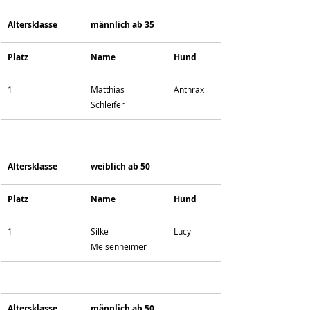
Altersklasse 
männlich ab 35
Platz
Name
Hund
1
Matthias 
Anthrax
Schleifer
Altersklasse 
weiblich ab 50
Platz
Name
Hund
1
Silke 
Lucy
Meisenheimer
Altersklasse 
männlich ab 50