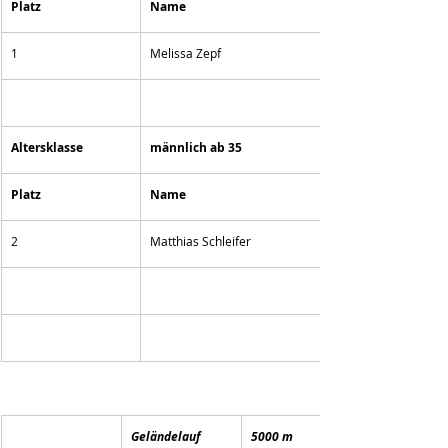
Platz
Name
1
Melissa Zepf
Altersklasse 
männlich ab 35
Platz
Name
2
Matthias Schleifer
Geländelauf
5000 m