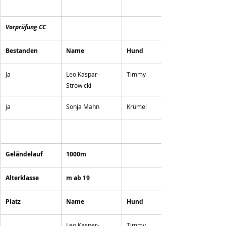
Vorprüfung CC
Bestanden
Name
Hund
Ja
Leo Kaspar-
Timmy
Strowicki
ja
Sonja Mahn
Krümel
Geländelauf
1000m
Alterklasse
m ab 19
Platz
Name
Hund
Leo Kasper-
Timmy