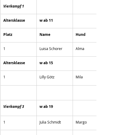
Vierkampf 1
Altersklasse
w ab 11
Platz
Name
Hund
1
Luisa Schorer
Alma
Altersklasse
w ab 15
1
Lilly Götz
Mila
Vierkampf 3
w ab 19
1
Julia Schmidt 
Margo