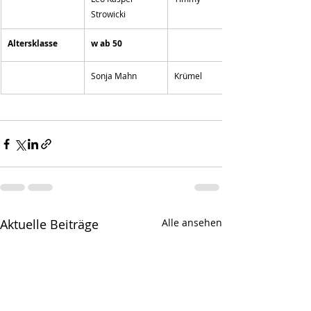
Strowicki
Altersklasse
w ab 50
Sonja Mahn
Krümel
Aktuelle Beiträge
Alle ansehen